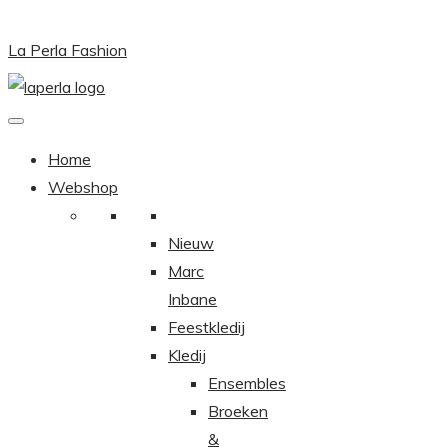
La Perla Fashion
Home
Webshop
Nieuw
Marc
Inbane
Feestkledij
Kledij
Ensembles
Broeken
&