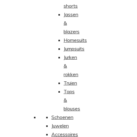
shorts
Jassen
&
blazers
Homesuits
Jumpsuits
Jurken
&
rokken
Truien
Tops
&
blouses
Schoenen
Juwelen
Accessoires