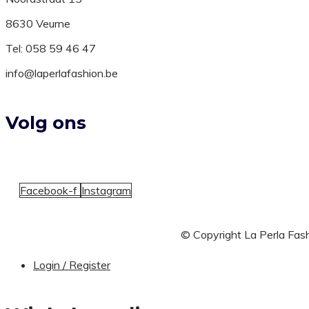
8630 Veurne
Tel: 058 59 46 47
info@laperlafashion.be
Volg ons
Facebook-f
Instagram
© Copyright La Perla Fash
Login / Register