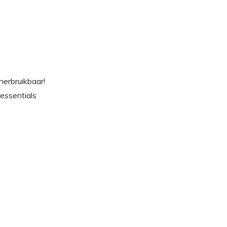
herbruikbaar!
 essentials