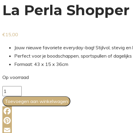
La Perla Shopper
€
15,00
Jouw nieuwe favoriete everyday-bag! Stijlvol, stevig en 
Perfect voor je boodschappen, sportspullen of dagelijks
Formaat: 43 x 15 x 36cm
Op voorraad
La
Perla
Toevoegen aan winkelwagen
Shopper
aantal
Facebook
Pinterest